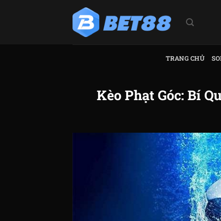
Chuyển
đến
nội
dung
TRANG CHỦ
SO
Kèo Phạt Góc: Bí Q