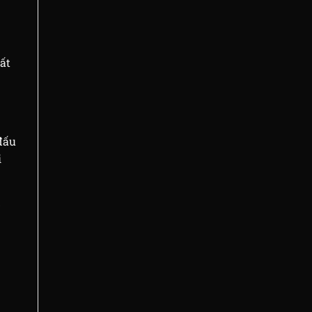
ất
đấu
i