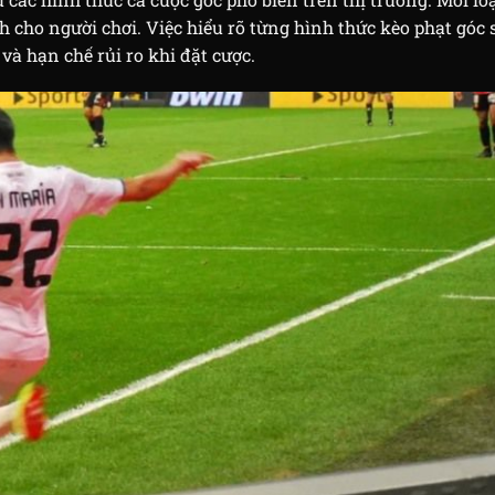
ho người chơi. Việc hiểu rõ từng hình thức kèo phạt góc 
à hạn chế rủi ro khi đặt cược.