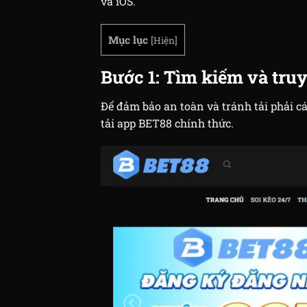
và iOS.
Mục lục
[
Hiện
]
Bước 1: Tìm kiếm và truy
Để đảm bảo an toàn và tránh tải phải c
tải app BET88 chính thức.