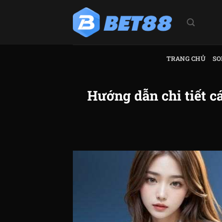
Chuyển
đến
nội
dung
TRANG CHỦ
SO
Hướng dẫn chi tiết 