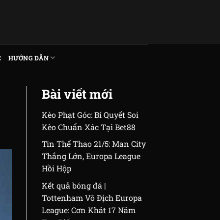
C
HƯỚNG DẪN
Bài viết mới
Kèo Phạt Góc: Bí Quyết Soi
Kèo Chuẩn Xác Tại Bet88
Tin Thể Thao 21/5: Man City
Thắng Lớn, Europa League
Hồi Hộp
Kết quả bóng đá |
Tottenham Vô Địch Europa
League: Cơn Khát 17 Năm