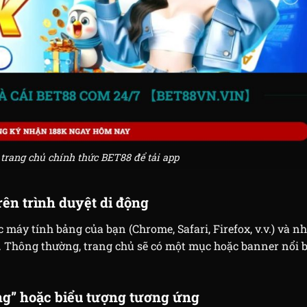
 trang chủ chính thức BET88 để tải app
rên trình duyệt di động
 máy tính bảng của bạn (Chrome, Safari, Firefox, v.v.) và n
. Thông thường, trang chủ sẽ có một mục hoặc banner nổi 
ng” hoặc biểu tượng tương ứng