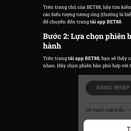
Trên trang chủ của BET88, hãy tìm kiế
các biểu tượng tương ứng (thường là bi
để chuyển đến trang
tải app BET88
.
Bước 2: Lựa chọn phiên 
hành
Trên trang
tải app BET88
, bạn sẽ thấy
nhau. Hãy chọn phiên bản phù hợp với t