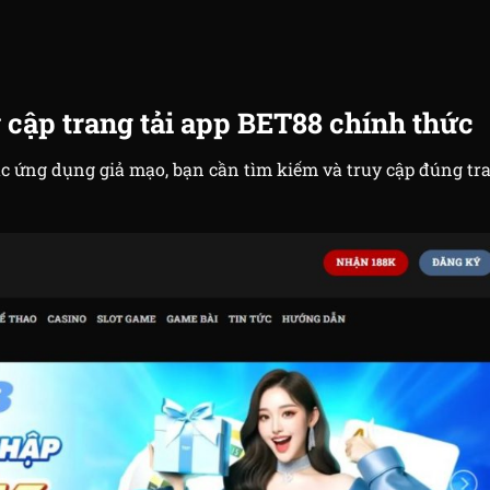
 cập trang tải app BET88 chính thức
ác ứng dụng giả mạo, bạn cần tìm kiếm và truy cập đúng tr