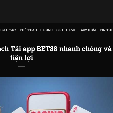
I KÈO 24/7
THỂ THAO
CASINO
SLOT GAME
GAME BÀI
TIN TỨ
cách Tải app BET88 nhanh chóng và
tiện lợi