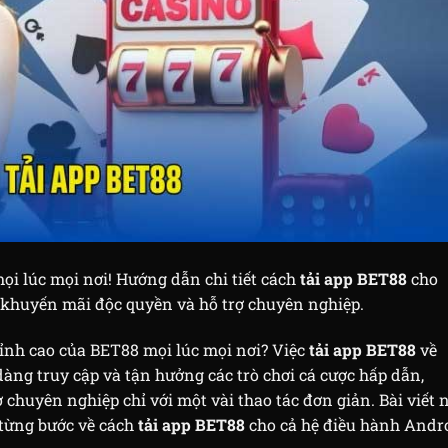
ọi lúc mọi nơi! Hướng dẫn chi tiết cách
tải app BET88
cho
 khuyến mãi độc quyền và hỗ trợ chuyên nghiệp.
 đỉnh cao của BET88 mọi lúc mọi nơi? Việc
tải app BET88
về
 dàng truy cập và tận hưởng các trò chơi cá cược hấp dẫn,
chuyên nghiệp chỉ với một vài thao tác đơn giản. Bài viết 
 từng bước về cách
tải app BET88
cho cả hệ điều hành Andr